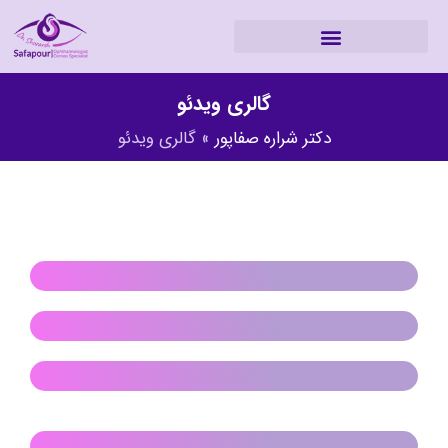
گالری ویدئو
دکتر شراره صفاپور
»
گالری ویدئو